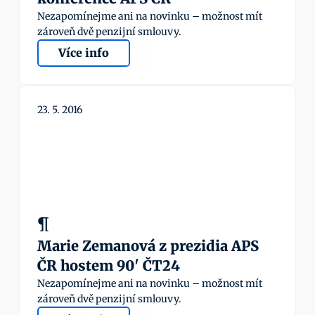
Nezapomínejme ani na novinku – možnost mít 
zároveň dvě penzijní smlouvy.
Více info
23. 5. 2016
¶
Marie Zemanová z prezidia APS 
ČR hostem 90' ČT24
Nezapomínejme ani na novinku – možnost mít 
zároveň dvě penzijní smlouvy.