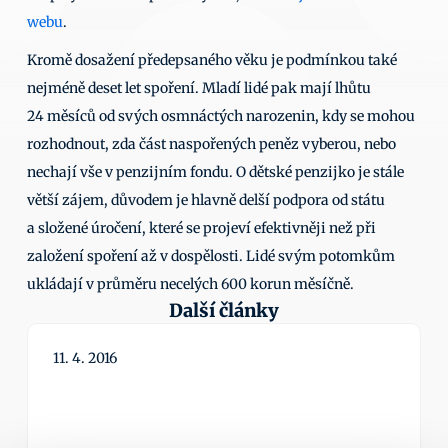
webu
.
Kromě dosažení předepsaného věku je podmínkou také 
nejméně deset let spoření. Mladí lidé pak mají lhůtu 
24 měsíců od svých osmnáctých narozenin, kdy se mohou 
rozhodnout, zda část naspořených peněz vyberou, nebo 
nechají vše v penzijním fondu. O dětské penzijko je stále 
větší zájem, důvodem je hlavně delší podpora od státu 
a složené úročení, které se projeví efektivněji než při 
založení spoření až v dospělosti. Lidé svým potomkům 
ukládají v průměru necelých 600 korun měsíčně.
Další články
11. 4. 2016