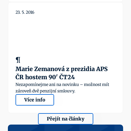
23. 5. 2016
¶
Marie Zemanová z prezidia APS 
ČR hostem 90' ČT24
Nezapomínejme ani na novinku – možnost mít 
zároveň dvě penzijní smlouvy.
Více info
Přejít na články