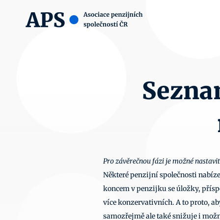
Seznam
Pro závěrečnou fázi je možné nastavit
Některé penzijní společnosti nabíze
koncem v penzijku se úložky, přísp
více konzervativních. A to proto, a
samozřejmě ale také snižuje i možn