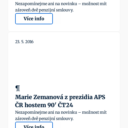
Nezapomínejme ani na novinku – možnost mít 
zároveň dvě penzijní smlouvy.
Více info
23. 5. 2016
¶
Marie Zemanová z prezidia APS 
ČR hostem 90' ČT24
Nezapomínejme ani na novinku – možnost mít 
zároveň dvě penzijní smlouvy.
Více info