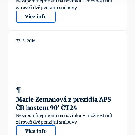
Nezapomínejme ani na novinku – možnost mít 
zároveň dvě penzijní smlouvy.
Více info
23. 5. 2016
¶
Marie Zemanová z prezidia APS 
ČR hostem 90' ČT24
Nezapomínejme ani na novinku – možnost mít 
zároveň dvě penzijní smlouvy.
Více info