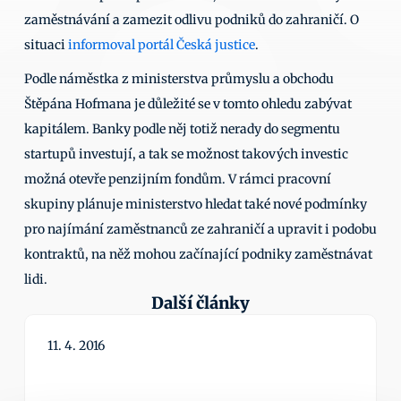
zaměstnávání a zamezit odlivu podniků do zahraničí. O 
situaci 
informoval portál Česká justice
.
Podle náměstka z ministerstva průmyslu a obchodu 
Štěpána Hofmana je důležité se v tomto ohledu zabývat 
kapitálem. Banky podle něj totiž nerady do segmentu 
startupů investují, a tak se možnost takových investic 
možná otevře penzijním fondům. V rámci pracovní 
skupiny plánuje ministerstvo hledat také nové podmínky 
pro najímání zaměstnanců ze zahraničí a upravit i podobu 
kontraktů, na něž mohou začínající podniky zaměstnávat 
lidi.
Další články
11. 4. 2016