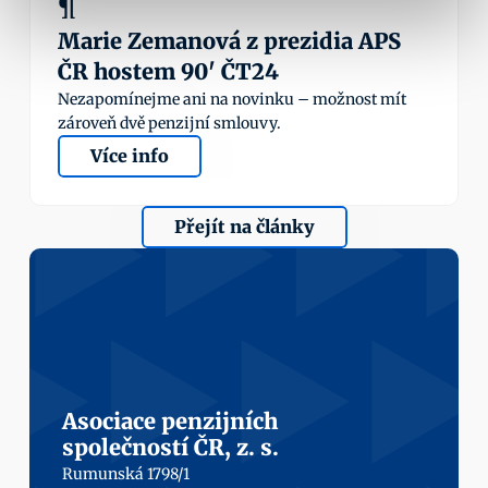
¶
Marie Zemanová z prezidia APS 
ČR hostem 90' ČT24
Nezapomínejme ani na novinku – možnost mít 
zároveň dvě penzijní smlouvy.
Více info
Přejít na články
Asociace penzijních
společností ČR, z. s.
Rumunská 1798/1