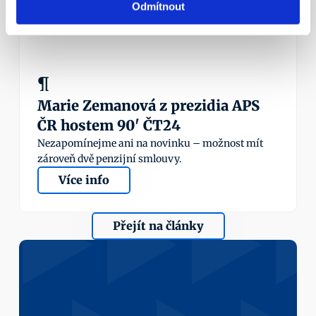
Odmítnout
¶
Marie Zemanová z prezidia APS 
ČR hostem 90' ČT24
Nezapomínejme ani na novinku – možnost mít 
zároveň dvě penzijní smlouvy.
Více info
Přejít na články