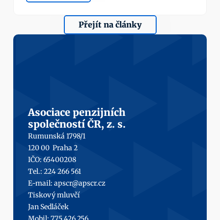
Přejít na články
Asociace penzijních
společností ČR, z. s.
Rumunská 1798/1
120 00  Praha 2
IČO: 65400208
Tel.: 224 266 561
E-mail: 
apscr@apscr.cz
Tiskový mluvčí
Jan Sedláček
Mobil: 
775 426 256