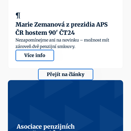
¶
Marie Zemanová z prezidia APS 
ČR hostem 90' ČT24
Nezapomínejme ani na novinku – možnost mít 
zároveň dvě penzijní smlouvy.
Více info
Přejít na články
Asociace penzijních