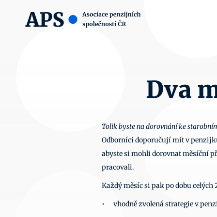
Dva m
Tolik byste na dorovnání ke starobním
Odborníci doporučují mít v penzijk
abyste si mohli dorovnat měsíční př
pracovali.  
Každý měsíc si pak po dobu celých 25
•	vhodně zvolená strategie v penz