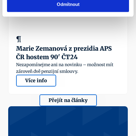
Odmítnout
¶
Marie Zemanová z prezidia APS 
ČR hostem 90' ČT24
Nezapomínejme ani na novinku – možnost mít 
zároveň dvě penzijní smlouvy.
Více info
Přejít na články