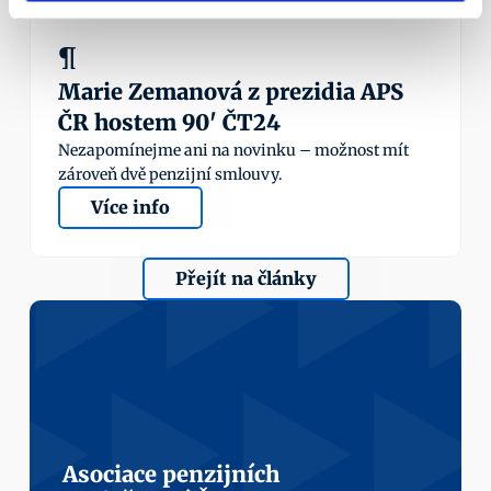
¶
Marie Zemanová z prezidia APS 
ČR hostem 90' ČT24
Nezapomínejme ani na novinku – možnost mít 
zároveň dvě penzijní smlouvy.
Více info
Přejít na články
Asociace penzijních